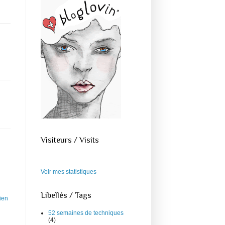
Visiteurs / Visits
Voir mes statistiques
Libellés / Tags
cien
52 semaines de techniques
(4)