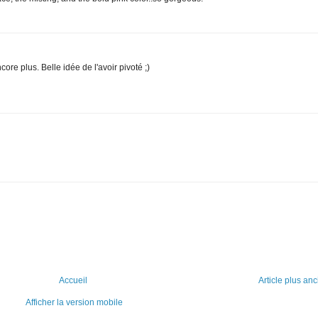
ore plus. Belle idée de l'avoir pivoté ;)
Accueil
Article plus an
Afficher la version mobile