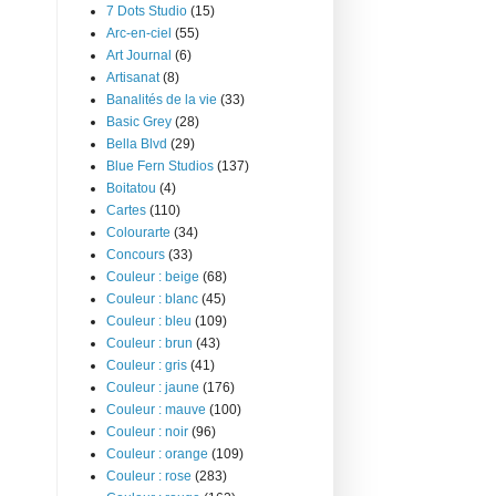
7 Dots Studio
(15)
Arc-en-ciel
(55)
Art Journal
(6)
Artisanat
(8)
Banalités de la vie
(33)
Basic Grey
(28)
Bella Blvd
(29)
Blue Fern Studios
(137)
Boitatou
(4)
Cartes
(110)
Colourarte
(34)
Concours
(33)
Couleur : beige
(68)
Couleur : blanc
(45)
Couleur : bleu
(109)
Couleur : brun
(43)
Couleur : gris
(41)
Couleur : jaune
(176)
Couleur : mauve
(100)
Couleur : noir
(96)
Couleur : orange
(109)
Couleur : rose
(283)