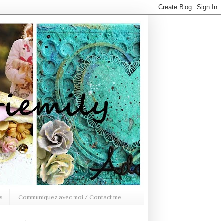
s
Communiquez avec moi / Contact me