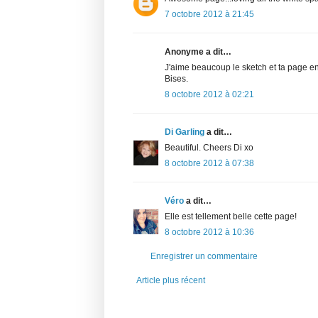
7 octobre 2012 à 21:45
Anonyme a dit…
J'aime beaucoup le sketch et ta page enc
Bises.
8 octobre 2012 à 02:21
Di Garling
a dit…
Beautiful. Cheers Di xo
8 octobre 2012 à 07:38
Véro
a dit…
Elle est tellement belle cette page!
8 octobre 2012 à 10:36
Enregistrer un commentaire
Article plus récent