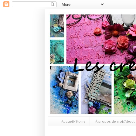
Accueil/Home
À propos de moi/About