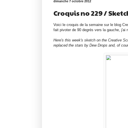
dimanche 7 octobre 2012
Croquis no 229 / Sketc
Voici le croquis de la semaine sur le blog Cr
fait pivoter de 90 degrés vers la gauche, j'ai
Here's this week's sketch on the Creative Scr
replaced the stars by Dew Drops and, of cou