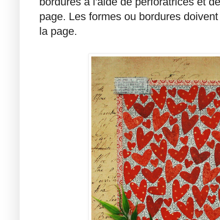
bordures à l'aide de perforatrices et de
page. Les formes ou bordures doivent
la page.