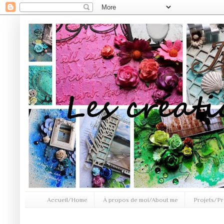
Accueil/Home
À propos de moi/About me
Projets/Pr