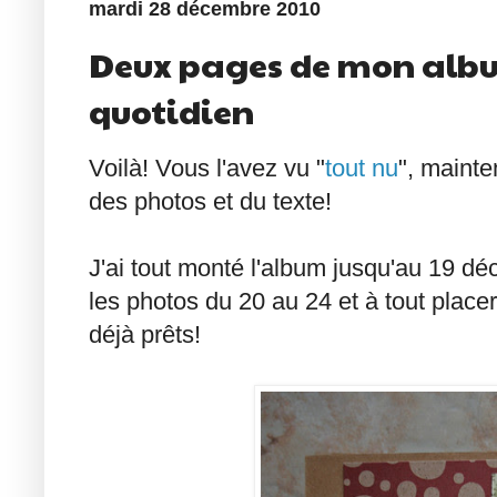
mardi 28 décembre 2010
Deux pages de mon alb
quotidien
Voilà! Vous l'avez vu "
tout nu
", mainte
des photos et du texte!
J'ai tout monté l'album jusqu'au 19 dé
les photos du 20 au 24 et à tout place
déjà prêts!